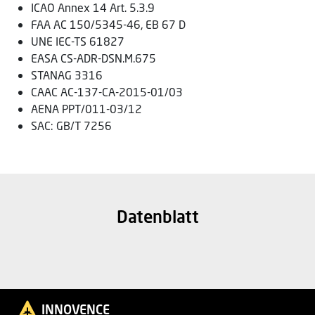
ICAO Annex 14 Art. 5.3.9
FAA AC 150/5345-46, EB 67 D
UNE IEC-TS 61827
EASA CS-ADR-DSN.M.675
STANAG 3316
CAAC AC-137-CA-2015-01/03
AENA PPT/011-03/12
SAC: GB/T 7256
Datenblatt
INNOVENCE